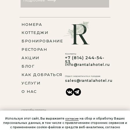
Подробнее
НОМЕРА
КОТТЕДЖИ
БРОНИРОВАНИЕ
РЕСТОРАН
Контакты
+7 (814) 244-54-
АКЦИИ
53
info@rantalahotel.ru
БЛОГ
КАК ДОБРАТЬСЯ
Отдел маркетинга и продаж
sales@rantalahotel.ru
УСЛУГИ
О НАС
cпособы оплаты
правовая информация
Используя этот сайт, Вы выражаете
согласие
на сбор и обработку Ваших
персональных данных, в том числе с привлечением сторонних сервисов и
© Rantala, 2023
с применением cookie-файлов и средств веб-аналитики, согласно