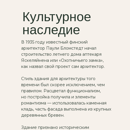
Культурное
наследие
В 1935 году известный финский
архитектор Паули Бломстедт начал
строительство летнего дома аптекаря
Яскеляйнена или «Охотничьего замка»,
как назвал свой проект сам архитектор.
Стиль здания для архитектуры того
времени был скорее исключением, чем
правилом. Расцветал функционализм,
но постройка получила и элементы
романтизма — использовалась каменная
кладь, часть фасада выполнена из крупных
деревянных бревен.
Здание признано историческим