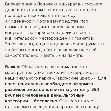
Впечатление о Ладожских шхерах вы сможете
дополнить видом на них с высоты птичьего
полета, при восхождении на гору
Хийденвуори. После вам представится
возможность изучить недра Карелии
изнутри — на карьере по добыче щебня
и в Кительском месторождении гранатов.
Здесь вам выдадут специальные инструменты,
чтобы вы смогли добыть несколько камней
самостоятельно и взять их на память.
Важно!
Обращаем ваше внимание, что
маршрут прогулки проходит по территории
национального парка «Ладожские шхеры».
Для
посещения парка необходимо оформить
разрешение за дополнительную плату: 350
рублей с человека в день, льготные
категории — бесплатно.
Ознакомиться с
правилами посещения и произвести оплату