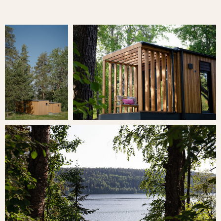
САУНА