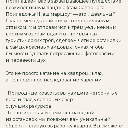
Приглашаем вас в захватывающее путешествие
по живописным ландшафтам Северного
Приладожья! Наш маршрут — это идеальный
баланс между драйвом и созерцательным
отдыхом. Мы отправимся к трём уединённым
верхним озёрам вдали от привычных
туристических троп, сделаем четыре остановки
в самых красивых видовых точках, чтобы
вы могли сделать потрясающие фотографии
и перевести дух.
Это не просто катание на квадроциклах,
а полноценное исследование Карелии:
· Природные красоты: вы увидите нетронутые
леса и гладь северных озёр
с лучших ракурсов.
· Геологическая изюминка: на одной
из остановок мы покажем вам уникальный
объект — старую выработку кварца. Вы сможете