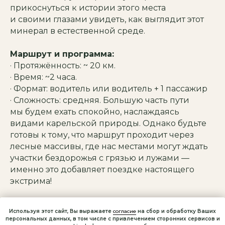
прикоснуться к истории этого места
и своими глазами увидеть, как выглядит этот
минерал в естественной среде.
Маршрут и программа:
· Протяжённость: ~ 20 км.
· Время: ~2 часа.
· Формат: водитель или водитель + 1 пассажир
· Сложность: средняя. Большую часть пути
мы будем ехать спокойно, наслаждаясь
видами карельской природы. Однако будьте
готовы к тому, что маршрут проходит через
лесные массивы, где нас местами могут ждать
участки бездорожья с грязью и лужами —
именно это добавляет поездке настоящего
экстрима!
Подготовка к катанию:
Используя этот сайт, Вы выражаете
согласие
на сбор и обработку Ваших
· Для самостоятельного управления: наличие
персональных данных, в том числе с привлечением сторонних сервисов и