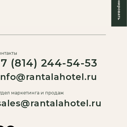
Забронировать
онтакты
+7 (814) 244-54-53
info@rantalahotel.ru
тдел маркетинга и продаж
sales@rantalahotel.ru