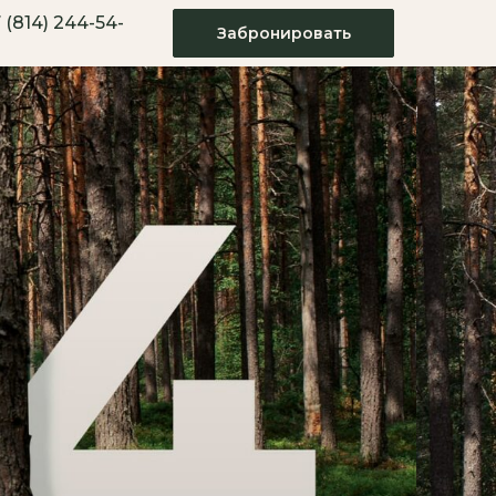
 (814) 244-54-
Забронировать