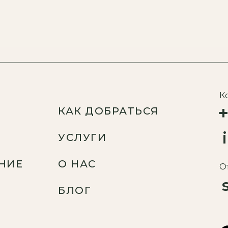
К
КАК ДОБРАТЬСЯ
УСЛУГИ
НИЕ
О НАС
О
БЛОГ