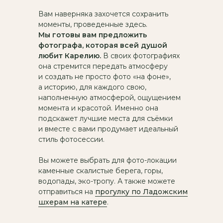
Вам наверняка захочется сохранить
моменты, проведенные здесь.
Мы готовы вам предложить
фотографа, которая всей душой
любит Карелию.
В своих фотографиях
она стремится передать атмосферу
и создать не просто фото «на фоне»,
а историю, для каждого свою,
наполненную атмосферой, ощущением
момента и красотой. Именно она
подскажет лучшие места для съёмки
и вместе с вами продумает идеальный
стиль фотосессии.
Вы можете выбрать для фото-локации
каменные скалистые берега, горы,
водопады, эко-тропу. А также можете
отправиться на
прогулку по Ладожским
шхерам на катере
.