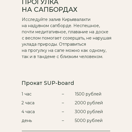
ПРОГУЛКА
НА САПБОРДАХ
Исследуйте залив Кирьявалахти
на надувном сапборде. Неспешное,
почти медитативное, плавание на доске
с веслом помогает созерцать, не нарушая
уклада природы. Отправиться
на прогулку на сапе можно как одному,
так и в тандеме с близким человеком.
Прокат SUP-board
1 час
–
1500 рублей
2 часа
–
2000 рублей
4 часа
–
3000 рублей
день
–
5000 рублей