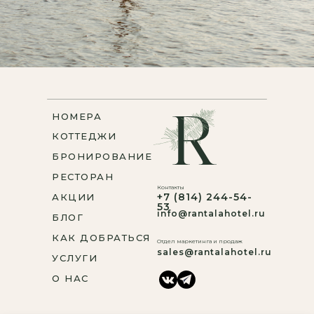
НОМЕРА
КОТТЕДЖИ
БРОНИРОВАНИЕ
РЕСТОРАН
Контакты
+7 (814) 244-54-
АКЦИИ
53
info@rantalahotel.ru
БЛОГ
КАК ДОБРАТЬСЯ
Отдел маркетинга и продаж
sales@rantalahotel.ru
УСЛУГИ
О НАС